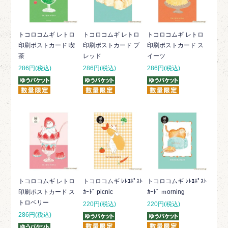
トコロコムギ レトロ
トコロコムギ レトロ
トコロコムギ レトロ
印刷ポストカード 喫
印刷ポストカード ブ
印刷ポストカード ス
茶
レッド
イーツ
286円(税込)
286円(税込)
286円(税込)
トコロコムギ レトロ
トコロコムギ ﾚﾄﾛﾎﾟｽﾄ
トコロコムギ ﾚﾄﾛﾎﾟｽﾄ
印刷ポストカード ス
ｶｰﾄﾞ picnic
ｶｰﾄﾞ ｍorning
トロベリー
220円(税込)
220円(税込)
286円(税込)