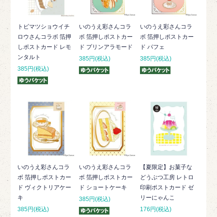
トビマツショウイチ
いのうえ彩さんコラ
いのうえ彩さんコラ
ロウさんコラボ 箔押
ボ 箔押しポストカー
ボ 箔押しポストカー
しポストカード レモ
ド プリンアラモード
ド パフェ
ンタルト
385円(税込)
385円(税込)
385円(税込)
いのうえ彩さんコラ
いのうえ彩さんコラ
【夏限定】お菓子な
ボ 箔押しポストカー
ボ 箔押しポストカー
どうぶつ工房 レトロ
ド ヴィクトリアケー
ド ショートケーキ
印刷ポストカード ゼ
キ
リーにゃんこ
385円(税込)
385円(税込)
176円(税込)