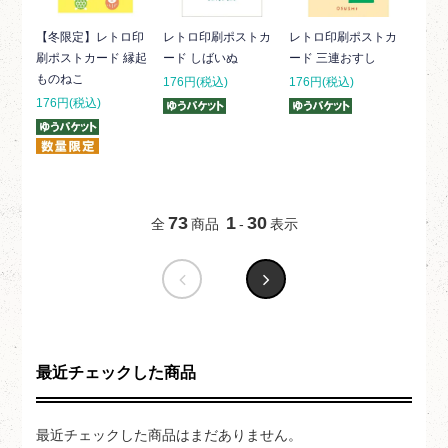
【冬限定】レトロ印
レトロ印刷ポストカ
レトロ印刷ポストカ
刷ポストカード 縁起
ード しばいぬ
ード 三連おすし
ものねこ
176円(税込)
176円(税込)
176円(税込)
73
1
30
全
商品
-
表示
最近チェックした商品
最近チェックした商品はまだありません。