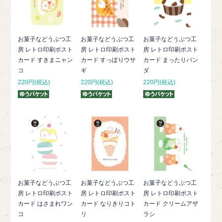
お菓子などうぶつ工
お菓子などうぶつ工
お菓子などうぶつ工
房 レトロ印刷ポスト
房 レトロ印刷ポスト
房 レトロ印刷ポスト
カード すきまニャン
カード すっぽりウサ
カード まったりパン
コ
ギ
ダ
220円(税込)
220円(税込)
220円(税込)
お菓子などうぶつ工
お菓子などうぶつ工
お菓子などうぶつ工
房 レトロ印刷ポスト
房 レトロ印刷ポスト
房 レトロ印刷ポスト
カード はさまれワン
カード なりきりコト
カード クリームアザ
コ
リ
ラシ