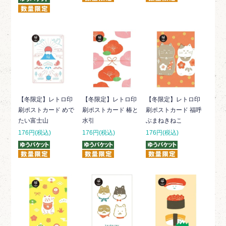
【冬限定】レトロ印
【冬限定】レトロ印
【冬限定】レトロ印
刷ポストカード めで
刷ポストカード 椿と
刷ポストカード 福呼
たい富士山
水引
ぶまねきねこ
176円(税込)
176円(税込)
176円(税込)