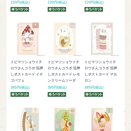
220円(税込)
220円(税込)
220円(税込)
トビマツショウイチ
トビマツショウイチ
トビマツショウイチ
ロウさんコラボ 箔押
ロウさんコラボ 箔押
ロウさんコラボ 箔押
しポストカード イチ
しポストカード レモ
しポストカード マカ
ゴパフェ
ンクリームソーダ
ロン
385円(税込)
385円(税込)
385円(税込)