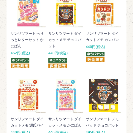
サンリツマート ぺり
サンリツマート ダイ
サンリツマート ダイ
っとレターセット か
カットメモ チョコバ
カットメモ カンパン
にぱん
ット
440円(税込)
462円(税込)
440円(税込)
サンリツマート ダイ
サンリツマート ダイ
サンリツマート メモ
カットメモ 源氏パイ
カットメモ かにぱん
パッド チョコバット
440円(税込)
440円(税込)
495円(税込)