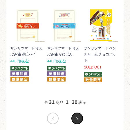
サンリツマート そえ
サンリツマート そえ
サンリツマート ペン
ぶみ箋 源氏パイ
ぶみ箋 かにぱん
チャーム チョコバッ
ト
440円(税込)
440円(税込)
SOLD OUT
31
1
30
全
商品
-
表示