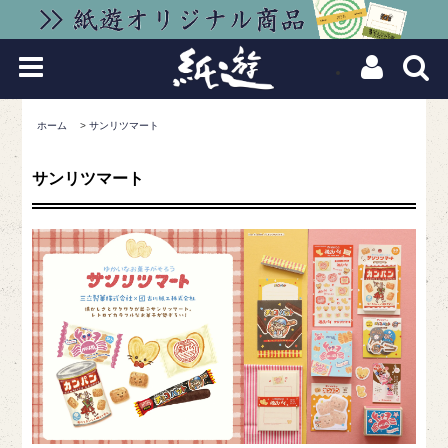
ホーム
>
サンリツマート
サンリツマート