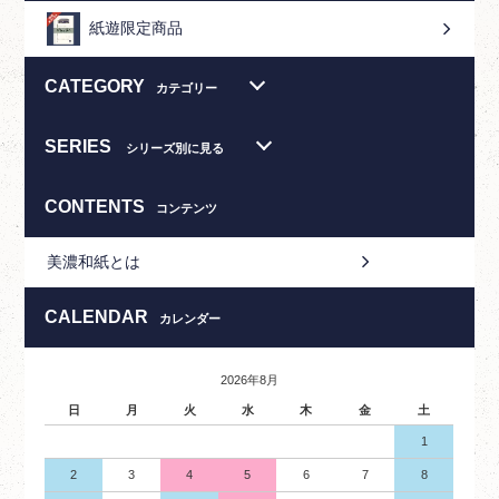
紙遊限定商品
CATEGORY
カテゴリー
SERIES
シリーズ別に見る
CONTENTS
コンテンツ
美濃和紙とは
CALENDAR
カレンダー
2026年8月
日
月
火
水
木
金
土
1
2
3
4
5
6
7
8