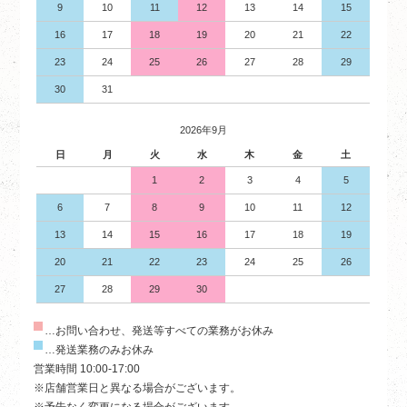
9
10
11
12
13
14
15
16
17
18
19
20
21
22
23
24
25
26
27
28
29
30
31
2026年9月
日
月
火
水
木
金
土
1
2
3
4
5
6
7
8
9
10
11
12
13
14
15
16
17
18
19
20
21
22
23
24
25
26
27
28
29
30
…お問い合わせ、発送等すべての業務がお休み
…発送業務のみお休み
営業時間 10:00-17:00
※店舗営業日と異なる場合がございます。
※予告なく変更になる場合がございます。