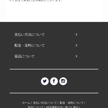
支払い方法について
配送・送料について
返品について
ホーム
/
支払い方法について
/
配送・送料について
/
返品について
/
特定商取引法に基づく表記
/