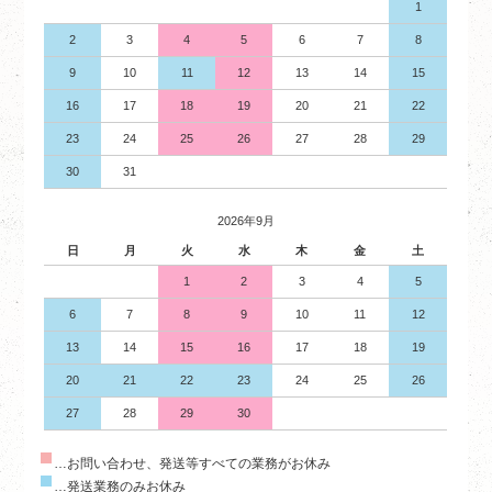
1
2
3
4
5
6
7
8
9
10
11
12
13
14
15
16
17
18
19
20
21
22
23
24
25
26
27
28
29
30
31
2026年9月
日
月
火
水
木
金
土
1
2
3
4
5
6
7
8
9
10
11
12
13
14
15
16
17
18
19
20
21
22
23
24
25
26
27
28
29
30
…お問い合わせ、発送等すべての業務がお休み
…発送業務のみお休み