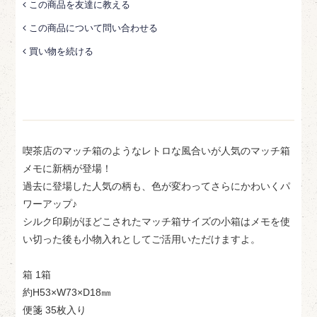
この商品を友達に教える
この商品について問い合わせる
買い物を続ける
喫茶店のマッチ箱のようなレトロな風合いが人気のマッチ箱
メモに新柄が登場！
過去に登場した人気の柄も、色が変わってさらにかわいくパ
ワーアップ♪
シルク印刷がほどこされたマッチ箱サイズの小箱はメモを使
い切った後も小物入れとしてご活用いただけますよ。
箱 1箱
約H53×W73×D18㎜
便箋 35枚入り