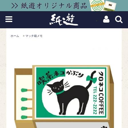
ホーム
>
マッチ箱メモ