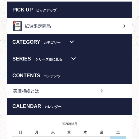
PICK UP
ピックアップ
紙遊限定商品
CATEGORY
カテゴリー
SERIES
シリーズ別に見る
CONTENTS
コンテンツ
美濃和紙とは
CALENDAR
カレンダー
2026年8月
日
月
火
水
木
金
土