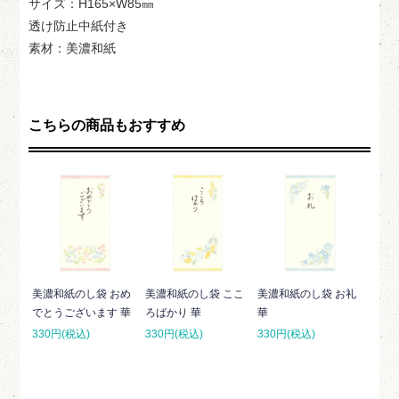
サイズ：H165×W85㎜
透け防止中紙付き
素材：美濃和紙
こちらの商品もおすすめ
美濃和紙のし袋 おめ
美濃和紙のし袋 ここ
美濃和紙のし袋 お礼
でとうございます 華
ろばかり 華
華
330円(税込)
330円(税込)
330円(税込)