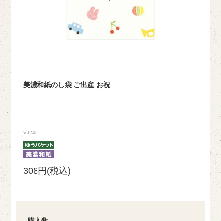
美濃和紙のし袋 ご出産 お祝
VJ246
308円(税込)
購入数