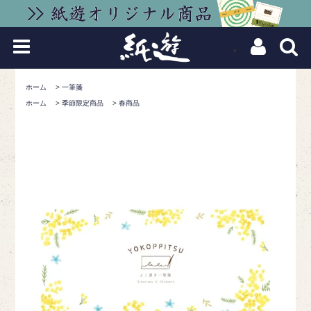
ホーム
>
一筆箋
ホーム
>
季節限定商品
>
春商品