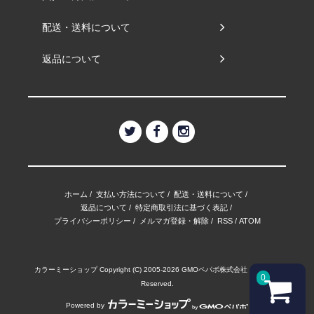
配送・送料について
返品について
ホーム
/
支払い方法について
/
配送・送料について
/
返品について
/
特定商取引法に基づく表記
/
プライバシーポリシー
/
メルマガ登録・解除
/
RSS
/
ATOM
カラーミーショップ
Copyright (C) 2005-2026
GMOペパボ株式会社
All Rights
0
Reserved.
Powered by