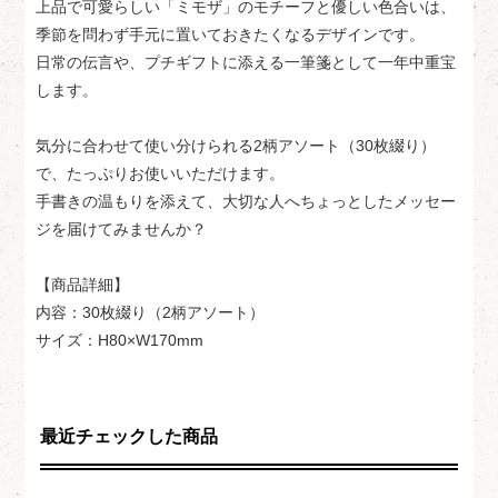
上品で可愛らしい「ミモザ」のモチーフと優しい色合いは、
季節を問わず手元に置いておきたくなるデザインです。
日常の伝言や、プチギフトに添える一筆箋として一年中重宝
します。
気分に合わせて使い分けられる2柄アソート（30枚綴り）
で、たっぷりお使いいただけます。
手書きの温もりを添えて、大切な人へちょっとしたメッセー
ジを届けてみませんか？
【商品詳細】
内容：30枚綴り（2柄アソート）
サイズ：H80×W170mm
最近チェックした商品