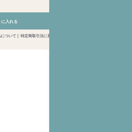
トに入れる
品について
|
特定商取引法に基づく表記