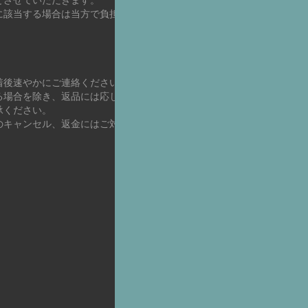
に該当する場合は当方で負担いたしま
着後速やかにご連絡ください。商品に欠
る場合を除き、返品には応じかねますの
承ください。
のキャンセル、返金にはご対応できかね