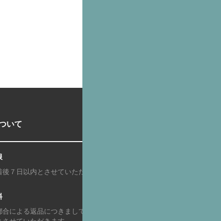
ついて
限
着後７日以内とさせていただきます。
料
都合による返品につきましてはお客様の
とさせていただきます。