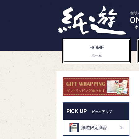
HOME
ホーム
PICK UP
ピックアップ
紙遊限定商品