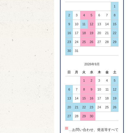
1
2
3
4
5
6
7
8
9
10
11
12
13
14
15
16
17
18
19
20
21
22
23
24
25
26
27
28
29
30
31
2026年9月
日
月
火
水
木
金
土
1
2
3
4
5
6
7
8
9
10
11
12
13
14
15
16
17
18
19
20
21
22
23
24
25
26
27
28
29
30
…お問い合わせ、発送等すべて