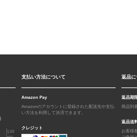
支払い方法について
返品に
Amazon Pay
返品期
Amazonのアカウントに登録された配送先や支払
商品到
い方法を利用して決済できます。
料
返品送
クレジット
お客様
1,50
ご負担