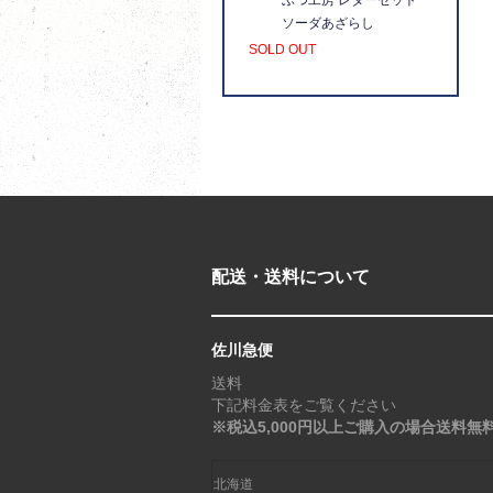
ソーダあざらし
SOLD OUT
配送・送料について
佐川急便
送料
下記料金表をご覧ください
※税込5,000円以上ご購入の場合送料無
北海道