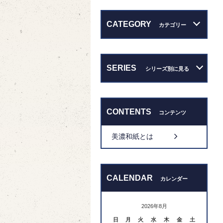
CATEGORY
カテゴリー
SERIES
シリーズ別に見る
CONTENTS
コンテンツ
美濃和紙とは
CALENDAR
カレンダー
2026年8月
日
月
火
水
木
金
土