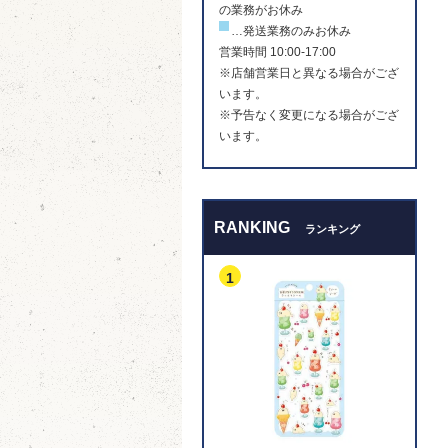
の業務がお休み
…発送業務のみお休み
営業時間 10:00-17:00
※店舗営業日と異なる場合がござ
います。
※予告なく変更になる場合がござ
います。
RANKING
ランキング
1