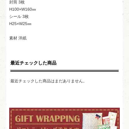
封筒 3枚
H100×W160㎜
シール 3枚
H25×W25㎜
素材 洋紙
最近チェックした商品
最近チェックした商品はまだありません。