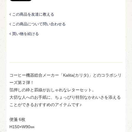
この商品を友達に教える
この商品について問い合わせる
買い物を続ける
コーヒー機器総合メーカー「Kalita(カリタ)」とのコラボシリ
ーズ第２弾！
箔押しの枠と罫線がおしゃれなレターセット。
大切な人へのお手紙に、ちょっぴり特別なかわいさを添える
ことができるおすすめのアイテムです♪
便箋 6枚
H150×W90㎜