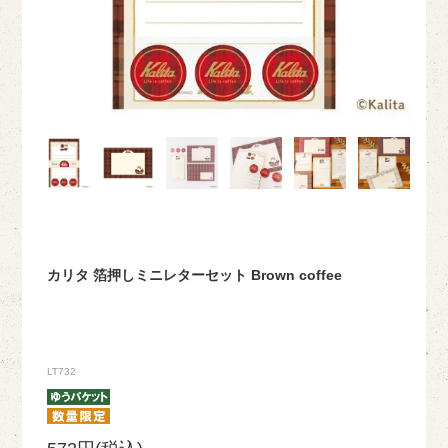
カリタ 箔押しミニレターセット Brown coffee
LT732