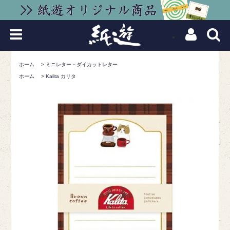
ホーム
>
ミニレター・ダイカットレター
ホーム
>
Kalita カリタ