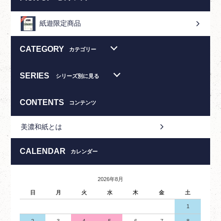
紙遊限定商品
CATEGORY
カテゴリー
SERIES
シリーズ別に見る
CONTENTS
コンテンツ
美濃和紙とは
CALENDAR
カレンダー
2026年8月
日
月
火
水
木
金
土
1
2
3
4
5
6
7
8