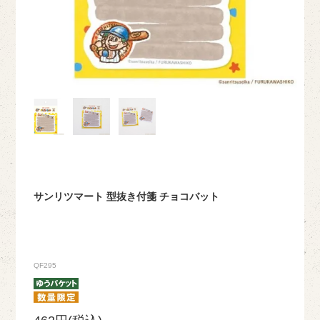
サンリツマート 型抜き付箋 チョコバット
QF295