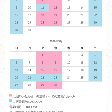
9
10
11
12
13
14
15
16
17
18
19
20
21
22
23
24
25
26
27
28
29
30
31
2026年9月
日
月
火
水
木
金
土
1
2
3
4
5
6
7
8
9
10
11
12
13
14
15
16
17
18
19
20
21
22
23
24
25
26
27
28
29
30
…お問い合わせ、発送等すべての業務がお休み
…発送業務のみお休み
営業時間 10:00-17:00