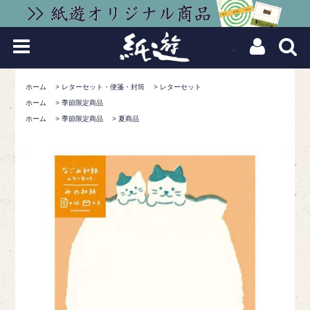
ホーム
>
レターセット・便箋・封筒
>
レターセット
ホーム
>
季節限定商品
ホーム
>
季節限定商品
>
夏商品