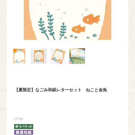
【夏限定】なごみ和紙レターセット ねこと金魚
LT716