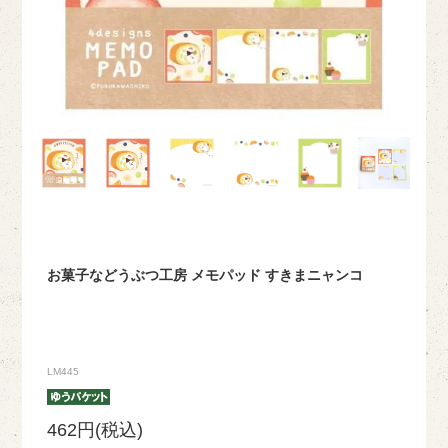
お菓子などうぶつ工房 メモパッド すきまニャンコ
LM445
462円(税込)