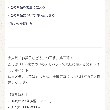
この商品を友達に教える
この商品について問い合わせる
買い物を続ける
大人気「お菓子などうぶつ工房」第三弾！
たっぷり100枚つづりのメモパッドで気軽に使えるのもうれ
しいポイント♪
伝言メモとしてはもちろん、手帳デコにも大活躍すること間
違いなしです
【商品詳細】
- 100枚つづり(4柄アソート)
- サイズ:H90×W80㎜