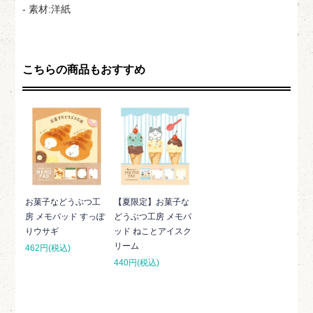
- 素材:洋紙
こちらの商品もおすすめ
お菓子などうぶつ工
【夏限定】お菓子な
房 メモパッド すっぽ
どうぶつ工房 メモパ
りウサギ
ッド ねことアイスク
リーム
462円(税込)
440円(税込)