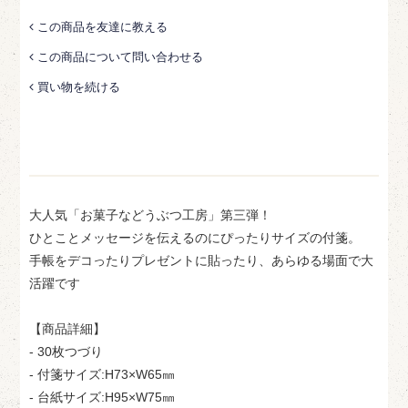
この商品を友達に教える
この商品について問い合わせる
買い物を続ける
大人気「お菓子などうぶつ工房」第三弾！
ひとことメッセージを伝えるのにぴったりサイズの付箋。
手帳をデコったりプレゼントに貼ったり、あらゆる場面で大
活躍です
【商品詳細】
- 30枚つづり
- 付箋サイズ:H73×W65㎜
- 台紙サイズ:H95×W75㎜