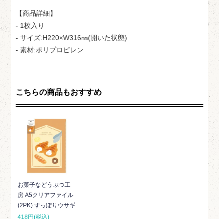
【商品詳細】
- 1枚入り
- サイズ:H220×W316㎜(開いた状態)
- 素材:ポリプロピレン
こちらの商品もおすすめ
お菓子などうぶつ工
房 A5クリアファイル
(2PK) すっぽりウサギ
418円(税込)