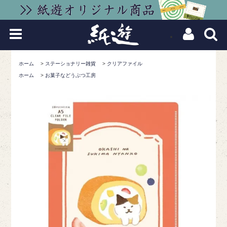
ホーム
>
ステーショナリー雑貨
>
クリアファイル
ホーム
>
お菓子などうぶつ工房