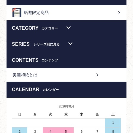
紙遊限定商品
CATEGORY
カテゴリー
SERIES
シリーズ別に見る
CONTENTS
コンテンツ
美濃和紙とは
CALENDAR
カレンダー
2026年8月
日
月
火
水
木
金
土
1
2
3
4
5
6
7
8