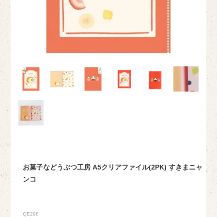
お菓子などうぶつ工房 A5クリアファイル(2PK) すきまニャ
ンコ
QE298