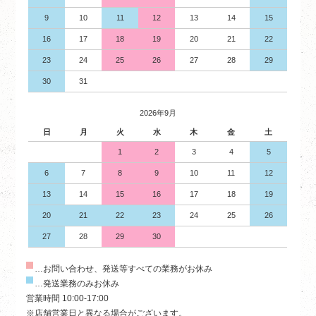
9
10
11
12
13
14
15
16
17
18
19
20
21
22
23
24
25
26
27
28
29
30
31
2026年9月
日
月
火
水
木
金
土
1
2
3
4
5
6
7
8
9
10
11
12
13
14
15
16
17
18
19
20
21
22
23
24
25
26
27
28
29
30
…お問い合わせ、発送等すべての業務がお休み
…発送業務のみお休み
営業時間 10:00-17:00
※店舗営業日と異なる場合がございます。